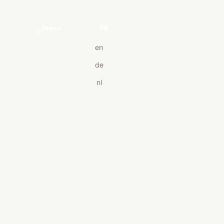
Menu
FR
en
de
nl