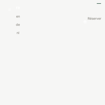
FR
en
Réserver
de
nl