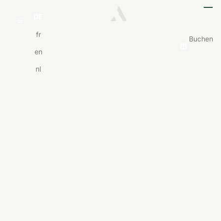
DE
fr
Buchen
en
nl