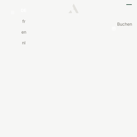
DE
fr
Buchen
en
nl