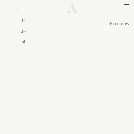
EN
fr
Book now
de
nl