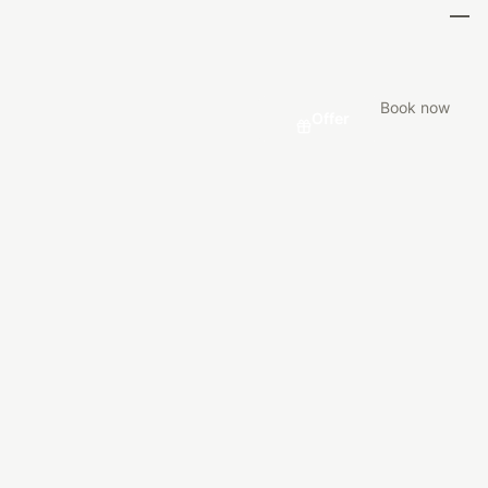
Book now
Offer