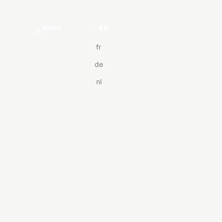
Menu
EN
fr
de
nl