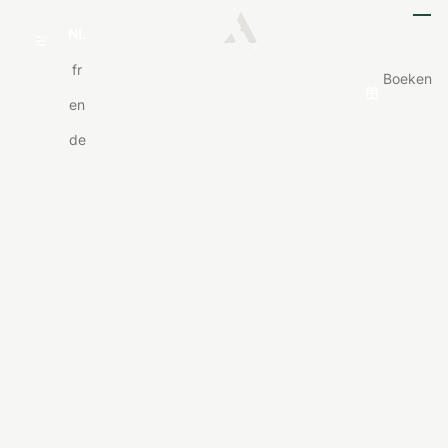
NL
fr
Boeken
en
de