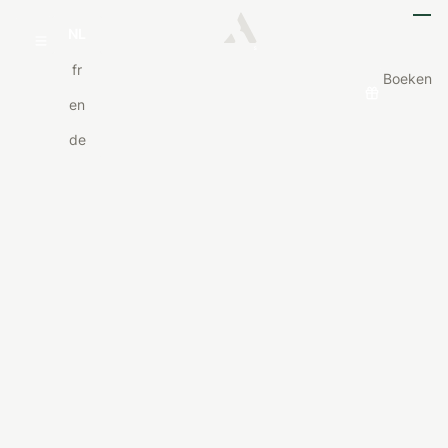
NL
fr
Boeken
en
de