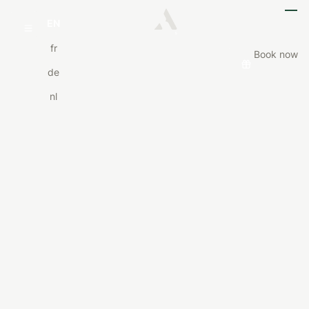
EN
fr
Book now
de
nl